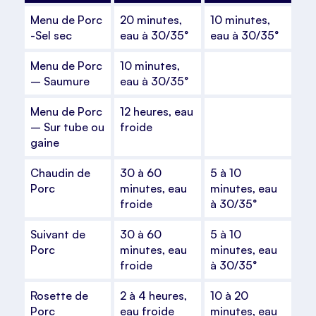
Menu de Porc
20 minutes,
10 minutes,
-Sel sec
eau à 30/35°
eau à 30/35°
Menu de Porc
10 minutes,
– Saumure
eau à 30/35°
Menu de Porc
12 heures, eau
– Sur tube ou
froide
gaine
Chaudin de
30 à 60
5 à 10
Porc
minutes, eau
minutes, eau
froide
à 30/35°
Suivant de
30 à 60
5 à 10
Porc
minutes, eau
minutes, eau
froide
à 30/35°
Rosette de
2 à 4 heures,
10 à 20
Porc
eau froide
minutes, eau