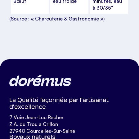
Bœuf
eau froide
minutes, eau
à 30/35°
(Source : « Charcuterie & Gastronomie »)
La Qualité façonnée par l’artisanat
d’excellence
7 Voie Jean-Luc Recher
Z.A. du Trou à Crillon
27940 Courcelles-Sur-Seine
Boyaux naturels