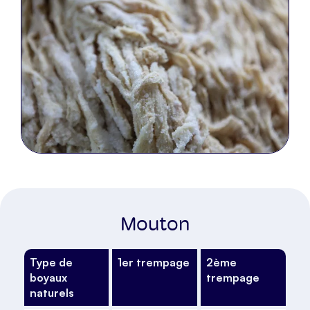
Mouton
Type de
1er trempage
2ème
boyaux
trempage
naturels