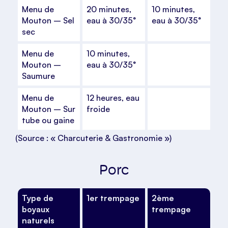
Menu de
20 minutes,
10 minutes,
Mouton – Sel
eau à 30/35°
eau à 30/35°
sec
Menu de
10 minutes,
Mouton –
eau à 30/35°
Saumure
Menu de
12 heures, eau
Mouton – Sur
froide
tube ou gaine
(Source : « Charcuterie & Gastronomie »)
Porc
Type de
1er trempage
2ème
boyaux
trempage
naturels