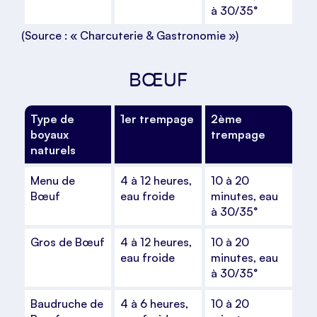
à 30/35°
(Source : « Charcuterie & Gastronomie »)
BŒUF
Type de
1er trempage
2ème
boyaux
trempage
naturels
Menu de
4 à 12 heures,
10 à 20
Bœuf
eau froide
minutes, eau
à 30/35°
Gros de Bœuf
4 à 12 heures,
10 à 20
eau froide
minutes, eau
à 30/35°
Baudruche de
4 à 6 heures,
10 à 20