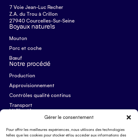
7 Voie Jean-Luc Recher
Z.A. du Trou à Crillon
27940 Courcelles-Sur-Seine
Boyaux naturels
Mouton
Porc et coche
Bœuf
Notre procédé
Production
Approvisionnement
Contrôles qualité continus
Transport
Utilisations
Gérer le consentement
Dessalage
Pour offrir les meilleures expériences, nous utilisons des technologies
Conservation
telles que les cookies pour stocker et/ou accéder aux informations des